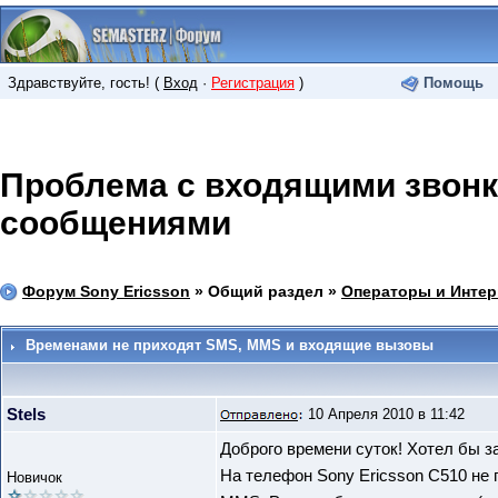
Здравствуйте, гость! (
Вход
·
Регистрация
)
Помощь
Проблема с входящими звонк
сообщениями
Форум Sony Ericsson
» Общий раздел »
Операторы и Интер
Временами не приходят SMS, MMS и входящие вызовы
Stels
10 Апреля 2010 в 11:42
Доброго времени суток! Хотел бы за
На телефон Sony Ericsson C510 не
Новичок