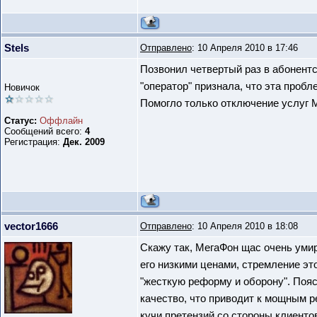
Stels
Отправлено
: 10 Апреля 2010 в 17:46
Позвонил четвертый раз в абонент
"оператор" признала, что эта пробл
Новичок
Помогло только отключение услуг
Статус:
Оффлайн
Сообщений всего:
4
Регистрация:
Дек. 2009
vector1666
Отправлено
: 10 Апреля 2010 в 18:08
Скажу так, МегаФон щас очень умир
его низкими ценами, стремление эт
"жесткую реформу и оборону". Пояс
качество, что приводит к мощным р
кучи претензий со стороны клиенто