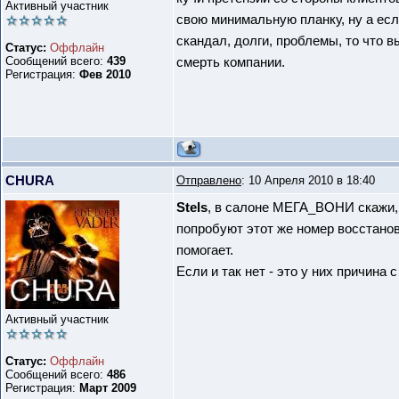
Активный участник
свою минимальную планку, ну а есл
скандал, долги, проблемы, то что в
Статус:
Оффлайн
Сообщений всего:
439
смерть компании.
Регистрация:
Фев 2010
CHURA
Отправлено
: 10 Апреля 2010 в 18:40
Stels
, в салоне МЕГА_ВОНИ скажи, 
попробуют этот же номер восстанов
помогает.
Если и так нет - это у них причина
Активный участник
Статус:
Оффлайн
Сообщений всего:
486
Регистрация:
Март 2009