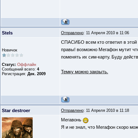
Stels
Отправлено
: 11 Апреля 2010 в 11:06
СПАСИБО всем кто ответил в этой
правы! возможно Мегафон мутит что
Новичок
поменять их сим-карту. Буду действ
Статус:
Оффлайн
Сообщений всего:
4
Темку можно закрыть.
Регистрация:
Дек. 2009
Star destroer
Отправлено
: 11 Апреля 2010 в 11:18
Мегавонь
Я и не знал, что Мегафон скоро мож