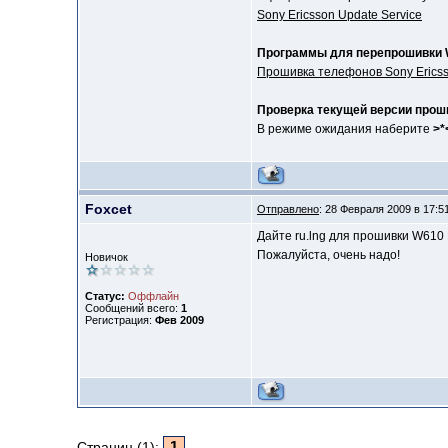
Sony Ericsson Update Service
Программы для перепрошивки 
Прошивка телефонов Sony Erics
Проверка текущей версии прош
В режиме ожидания наберите
>*
Foxcet
Отправлено
: 28 Февраля 2009 в 17:5
Дайте ru.lng для прошивки W61
Пожалуйста, очень надо!
Новичок
Статус:
Оффлайн
Сообщений всего:
1
Регистрация:
Фев 2009
1
Страниц (1):