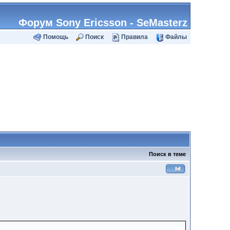
Форум Sony Ericsson - SeMasterz
Помощь
Поиск
Правила
Файлы
Поиск в теме