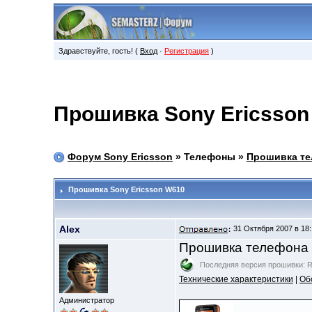
Здравствуйте, гость! (
Вход
·
Регистрация
)
Прошивка Sony Ericsson
Форум Sony Ericsson
» Телефоны »
Прошивка те
Прошивка Sony Ericsson W610
Alex
31 Октября 2007 в 18:
Прошивка телефона
Последняя версия прошивки: 
Технические характеристики
|
Об
Администратор