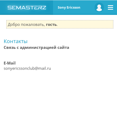
Sony Ericsson
Добро пожаловать,
гость
.
Контакты
Связь с администрацией сайта
E-Mail
sonyericssonclub@mail.ru