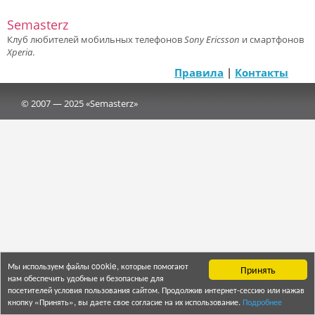
Semasterz
Клуб любителей мобильных телефонов
Sony Ericsson
и смартфонов
Xperia
.
Правила
|
Контакты
© 2007 — 2025 «Semasterz»
Мы используем файлы cookie, которые помогают
Принять
нам обеспечить удобные и безопасные для
посетителей условия пользования сайтом. Продолжив интернет-сессию или нажав
кнопку «Принять», вы даете свое согласие на их использование.
Подробнее