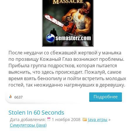
После неудачи со сбежавшей жертвой у маньяка
по прозвищу Кожаный Глаз возникают проблемы.
Прибыла группа подростков, которая пытается
выяснить, что здесь происходит. Пожалуй, самое
время взять бензопилу и пойти встретить молодых
гостей, так неожиданно нагрянувших в деревушку.
Подробнее
6637
Stolen In 60 Seconds
Дата добавления:
1 ноября 2008
Java игры
»
Симуляторы (Java)