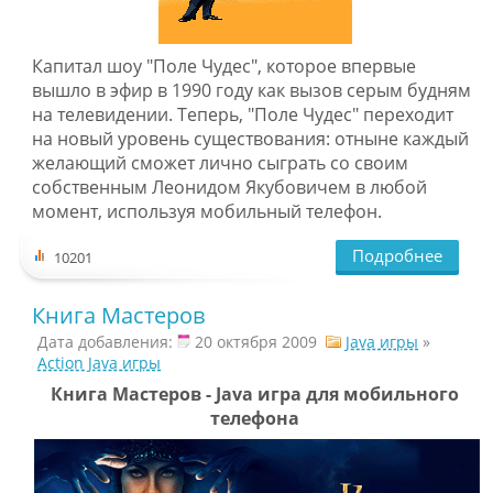
Капитал шоу "Поле Чудес", которое впервые
вышло в эфир в 1990 году как вызов серым будням
на телевидении. Теперь, "Поле Чудес" переходит
на новый уровень существования: отныне каждый
желающий сможет лично сыграть со своим
собственным Леонидом Якубовичем в любой
момент, используя мобильный телефон.
Подробнее
10201
Книга Мастеров
Дата добавления:
20 октября 2009
Java игры
»
Action Java игры
Книга Мастеров - Java игра для мобильного
телефона