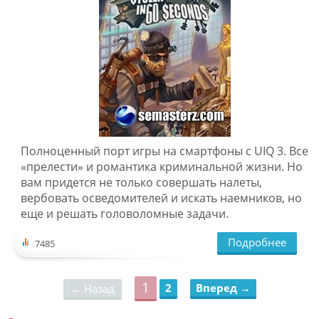
Полноценный порт игры на смартфоны с UIQ 3. Все
«прелести» и романтика криминальной жизни. Но
вам придется не только совершать налеты,
вербовать осведомителей и искать наемников, но
еще и решать головоломные задачи.
Подробнее
7485
1
2
Вперед →
← Назад