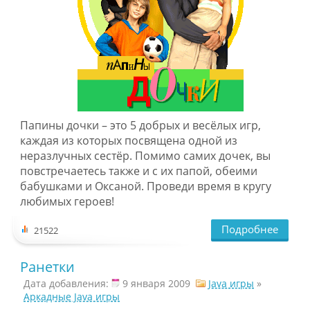
Папины дочки – это 5 добрых и весёлых игр,
каждая из которых посвящена одной из
неразлучных сестёр. Помимо самих дочек, вы
повстречаетесь также и с их папой, обеими
бабушками и Оксаной. Проведи время в кругу
любимых героев!
Подробнее
21522
Ранетки
Дата добавления:
9 января 2009
Java игры
»
Аркадные Java игры