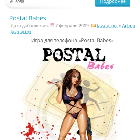
Подробнее
6958
Postal Babes
Дата добавления:
7 февраля 2009
Java игры
»
Action
Java игры
Игра для телефона «Postal Babes»