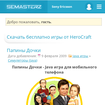
Sony Ericsson
Добро пожаловать,
гость
.
Скачать бесплатно игры от HeroCraft
Папины Дочки
Дата добавления:
9 февраля 2009
Java игры
»
Симуляторы (Java)
Папины Дочки - Java игра для мобильного
телефона