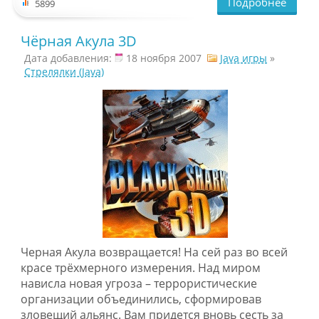
Подробнее
5899
Чёрная Акула 3D
Дата добавления:
18 ноября 2007
Java игры
»
Стрелялки (Java)
Черная Акула возвращается! На сей раз во всей
красе трёхмерного измерения. Над миром
нависла новая угроза – террористические
организации объединились, сформировав
зловещий альянс. Вам придется вновь сесть за