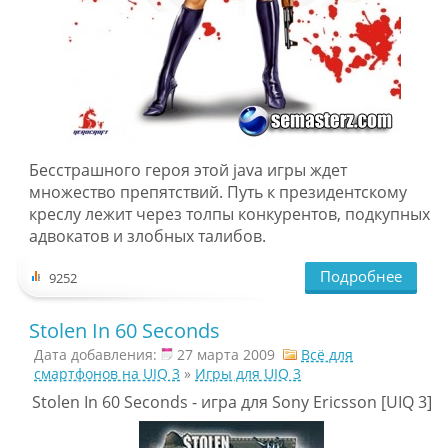
Бесстрашного героя этой java игры ждет
множество препятствий. Путь к президентскому
креслу лежит через толпы конкурентов, подкупных
адвокатов и злобных талибов.
Подробнее
9252
Stolen In 60 Seconds
Дата добавления:
27 марта 2009
Всё для
смартфонов на UIQ 3
»
Игры для UIQ 3
Stolen In 60 Seconds - игра для Sony Ericsson [UIQ 3]