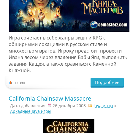
Игра сочетает в себе жанры экшн и RPG с
обширными локациями в русском стиле и
множеством врагов. Игроку предстоит провести
Ивана лесом через владения Бабы Яги, выполнить
задания Кащея, а также сразиться с Каменной
Княжной.
Подробнее
11380
California Chainsaw Massacre
Дата добавления:
26 декабря 2008
Java игры
»
Аркадные Java игры