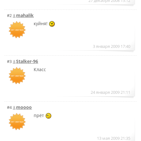
27 декабря 2008 15:12
mahalik
#2
куйня!
3 января 2009 17:40
Stalker-96
#3
Класс
24 января 2009 21:11
moooo
#4
прёт
13 мая 2009 21:35