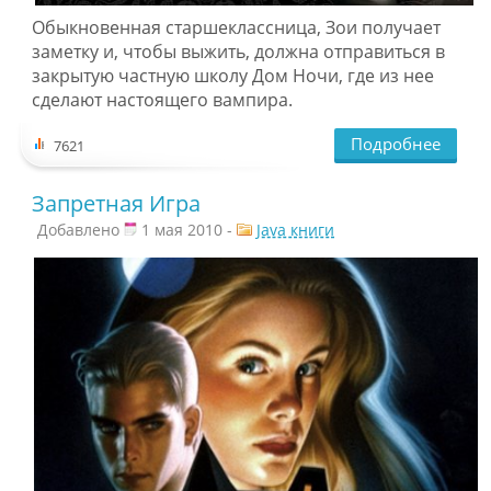
Обыкновенная старшеклассница, Зои получает
заметку и, чтобы выжить, должна отправиться в
закрытую частную школу Дом Ночи, где из нее
сделают настоящего вампира.
Подробнее
7621
Запретная Игра
Добавлено
1 мая 2010 -
Java книги