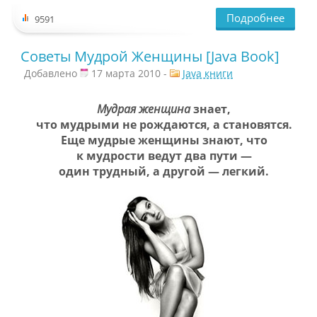
Подробнее
9591
Советы Мудрой Женщины [Java Book]
Добавлено
17 марта 2010 -
Java книги
Мудрая женщина
знает,
что мудрыми не рождаются, а становятся.
Еще мудрые женщины знают, что
к мудрости ведут два пути —
один трудный, а другой — легкий.