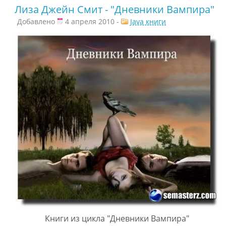
Лиза Джейн Смит - "Дневники Вампира"
Добавлено
4 апреля 2010 -
Java книги
Книги из цикла "Дневники Вампира"