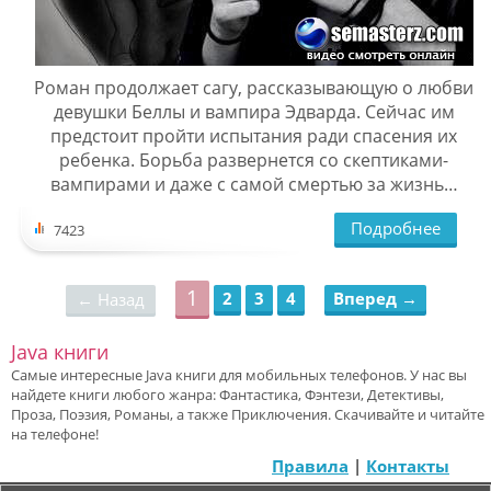
Роман продолжает сагу, рассказывающую о любви
девушки Беллы и вампира Эдварда. Сейчас им
предстоит пройти испытания ради спасения их
ребенка. Борьба развернется со скептиками-
вампирами и даже с самой смертью за жизнь…
Подробнее
7423
1
2
3
4
Вперед →
← Назад
Java книги
Самые интересные Java книги для мобильных телефонов. У нас вы
найдете книги любого жанра: Фантастика, Фэнтези, Детективы,
Проза, Поэзия, Романы, а также Приключения. Скачивайте и читайте
на телефоне!
Правила
|
Контакты