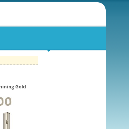
hining Gold