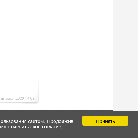
 января 2009 14:08
Принять
пользования сайтом. Продолжив
мя отменить свое согласие,