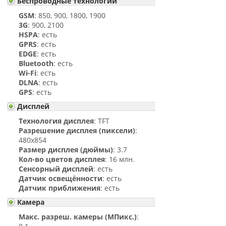
Беспроводные технологии
GSM
: 850, 900, 1800, 1900
3G
: 900, 2100
HSPA
: есть
GPRS
: есть
EDGE
: есть
Bluetooth
: есть
Wi-Fi
: есть
DLNA
: есть
GPS
: есть
Дисплей
Технология дисплея
: TFT
Разрешение дисплея (пиксели)
:
480x854
Размер дисплея (дюймы)
: 3.7
Кол-во цветов дисплея
: 16 млн.
Сенсорный дисплей
: есть
Датчик освещённости
: есть
Датчик приближения
: есть
Камера
Макс. разреш. камеры (МПикс.)
: