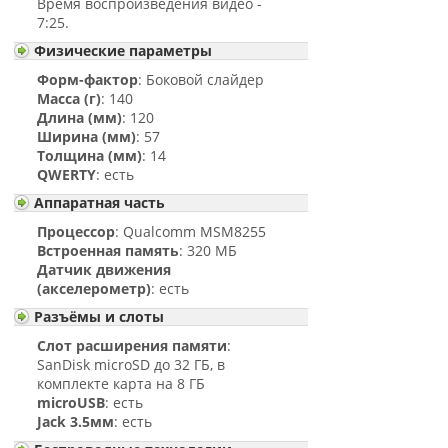
Время воспроизведения видео -
7:25.
Физические параметры
Форм-фактор
: Боковой слайдер
Масса (г)
: 140
Длина (мм)
: 120
Ширина (мм)
: 57
Толщина (мм)
: 14
QWERTY
: есть
Аппаратная часть
Процессор
: Qualcomm MSM8255
Встроенная память
: 320 МБ
Датчик движения
(акселерометр)
: есть
Разъёмы и слоты
Слот расширения памяти
:
SanDisk microSD до 32 ГБ, в
комплекте карта на 8 ГБ
microUSB
: есть
Jack 3.5мм
: есть