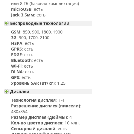
или 8 ГБ (базовая комплектация)
microUSB
: есть
Jack 3.5мм
: есть
Беспроводные технологии
GSM
: 850, 900, 1800, 1900
3G
: 900, 1700, 2100
HSPA
: есть
GPRS
: есть
EDGE
: есть
Bluetooth
: есть
Wi-Fi
: есть
DLNA
: есть
GPS
: есть
Уровень SAR (Вт/кг)
: 1.25
Дисплей
Технология дисплея
: TFT
Разрешение дисплея (пиксели)
:
480x854
Размер дисплея (дюймы)
: 4
Кол-во цветов дисплея
: 16 млн.
Сенсорный дисплей
: есть