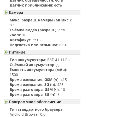
Датчик освещённости
: есть
Датчик приближения
: есть
Камера
Макс. разреш. камеры (МПикс.)
:
8.1
Съёмка видео (разреш.)
: есть
Zoom
: 16
Автофокус
: есть
Подсветка или вспышка
: есть
Питание
Тип аккумулятора
: BST-41, Li-Pol
Съёмный аккумулятор
: да
Ёмкость аккумулятора (мАч)
:
1500
Время ожидания, GSM (ч)
: 415
Время ожидания, 3G (ч)
: 425
Время разговора, GSM (ч)
: 10
Время разговора, 3G (ч)
: 8
Программное обеспечение
Тип стандартного браузера
:
Android Browser 0.6