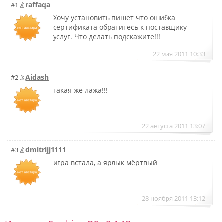
raffaqa
#1
Хочу установить пишет что ошибка
сертификата обратитесь к поставщику
услуг. Что делать подскажите!!!
22 мая 2011 10:33
Aidash
#2
такая же лажа!!!
22 августа 2011 13:07
dmitrijj1111
#3
игра встала, а ярлык мёртвый
28 ноября 2011 13:12