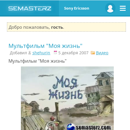
Sony Ericsson
Добро пожаловать,
гость
.
Мультфильм "Моя жизнь"
Добавил
shehurin
5 декабря 2007
Видео
Мультфильм "Моя жизнь"