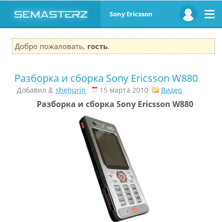
Sony Ericsson
Добро пожаловать,
гость
.
Разборка и сборка Sony Ericsson W880
Добавил
shehurin
15 марта 2010
Видео
Разборка и сборка Sony Ericsson W880