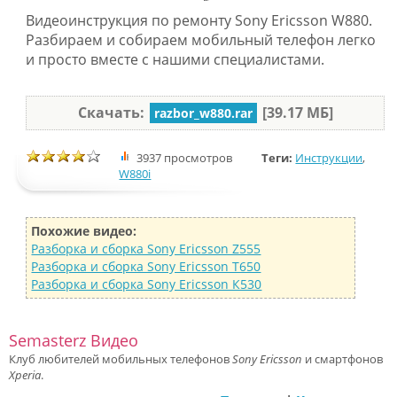
Видеоинструкция по ремонту Sony Ericsson W880.
Разбираем и собираем мобильный телефон легко
и просто вместе с нашими специалистами.
Скачать:
[39.17 МБ]
razbor_w880.rar
3937 просмотров
Теги:
Инструкции
,
W880i
Похожие видео:
Разборка и сборка Sony Ericsson Z555
Разборка и сборка Sony Ericsson T650
Разборка и сборка Sony Ericsson К530
Semasterz Видео
Клуб любителей мобильных телефонов
Sony Ericsson
и смартфонов
Xperia
.