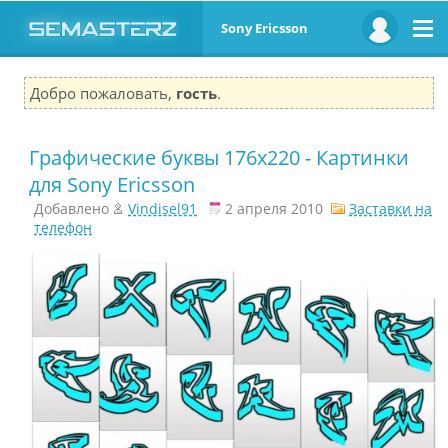
Sony Ericsson
Добро пожаловать,
гость
.
Графические буквы 176x220 - Картинки
для Sony Ericsson
Добавлено
Vindisel91
2 апреля 2010
Заставки на
телефон