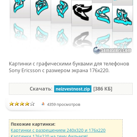
Картинки с графическими буквами для телефонов
Sony Ericsson с размером экрана 176x220.
Скачать
:
[386 КБ]
neizvestnost.zip
4359 просмотров
Похожие картинки:
Картинки с разрешением 240x320 и 176x220
Картинки 176x220 на тему фильмов!