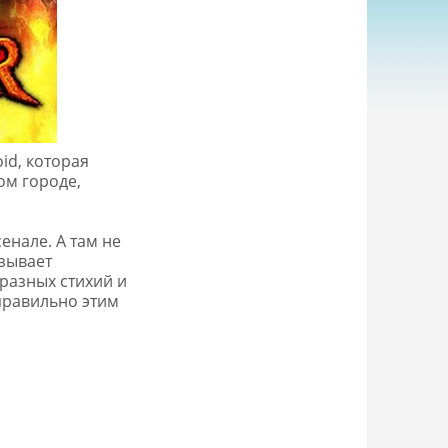
id, которая
ом городе,
енале. А там не
зывает
 разных стихий и
 правильно этим