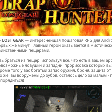
- LOST GEAR
— интереснейшая пошаговая RPG для Andro
первых же минут. Главный герой оказывается в мистическ
аинственными пещерами.
выбраться из пещер, используя все, что есть в вашем арс
севозможные ловушки и западни, прорисовка которых вы
роме того у вас богатый запас оружия, броня, защита от
то же, вы вооружены до зубов, осталось дело за малым -
порядиться!