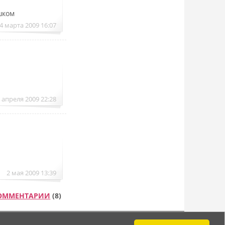
шком
4 марта 2009 16:07
 апреля 2009 22:28
2 мая 2009 13:39
КОММЕНТАРИИ
(8)