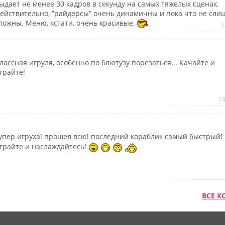
ыдает не менее 30 кадров в секунду на самых тяжелых сценах.
ействительно, ”райдерсы” очень динамичны и пока что не сли
ложны. Меню, кстати, очень красивые.
1
лассная игруля, особенно по блютузу порезаться... Качайте и
грайте!
14
упер игруха! прошел всю! последний кораблик самый быстрый!
грайте и наслаждайтесь!
ВСЕ 