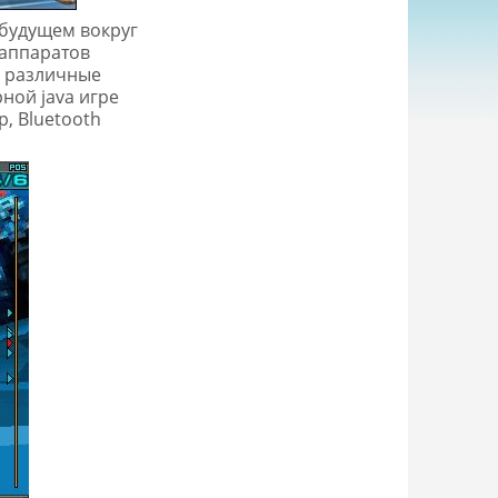
 будущем вокруг
 аппаратов
я различные
ной java игре
, Bluetooth