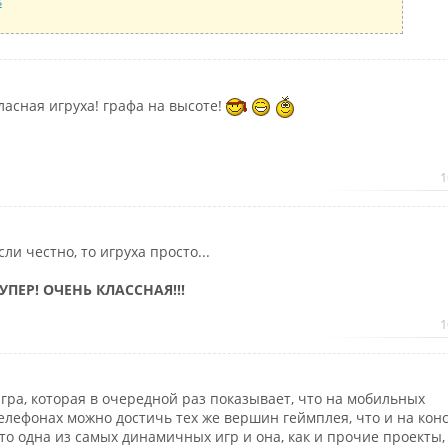
s
ласная игруха! графа на высоте!
1
сли честно, то игруха просто...
УПЕР! ОЧЕНЬ КЛАССНАЯ!!!
1
гра, которая в очередной раз показывает, что на мобильных
елефонах можно достичь тех же вершин геймплея, что и на конс
то одна из самых динамичных игр и она, как и прочие проекты,