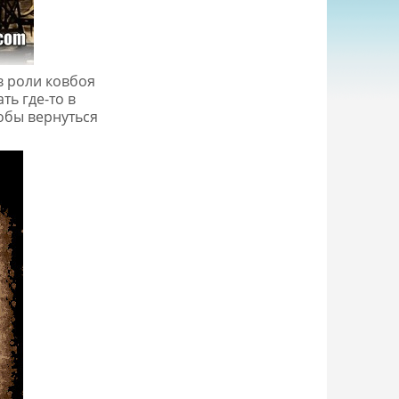
в роли ковбоя
ть где-то в
обы вернуться