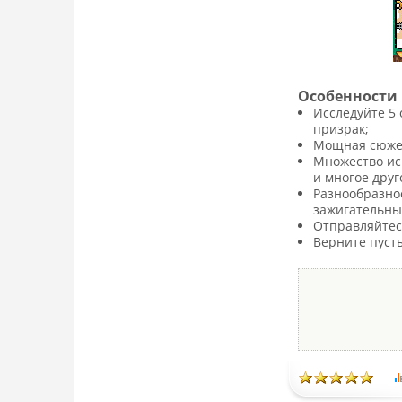
Особенности 
Исследуйте 5 
призрак;
Мощная сюжет
Множество ис
и многое друг
Разнообразное
зажигательны
Отправляйтес
Верните пуст