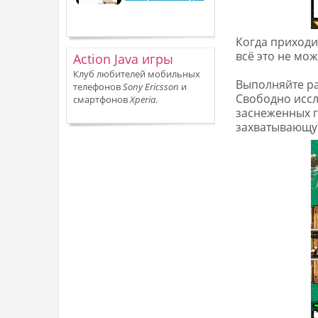
Когда приходи
всё это не мо
Action Java игры
Клуб любителей мобильных
Выполняйте ра
телефонов
Sony Ericsson
и
Свободно иссл
смартфонов
Xperia
.
заснеженных г
захватывающую