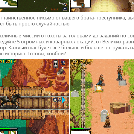
т таинственное письмо от вашего брата-преступника, вы
жет быть просто случайностью.
зличные миссии от охоты за головами до заданий по с
едуйте 5 огромных и коварных локаций, от Великих равн
ор. Каждый шаг будет всё больше и больше погружать в
 историю. Готовы, ковбой?