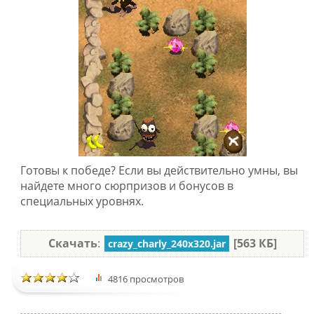
Готовы к победе? Если вы действительно умны, вы
найдете много сюрпризов и бонусов в
специальных уровнях.
Скачать
:
[563 КБ]
crazy_charly_240x320.jar
4816 просмотров