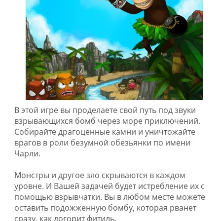
В этой игре вы проделаете свой путь под звуки
взрывающихся бомб через море приключений.
Собирайте драгоценные камни и уничтожайте
врагов в роли безумной обезьянки по имени
Чарли.
Монстры и другое зло скрываются в каждом
уровне. И Вашей задачей будет истребление их с
помощью взрывчатки. Вы в любом месте можете
оставить подожженную бомбу, которая рванет
сразу, как догорит фитиль.