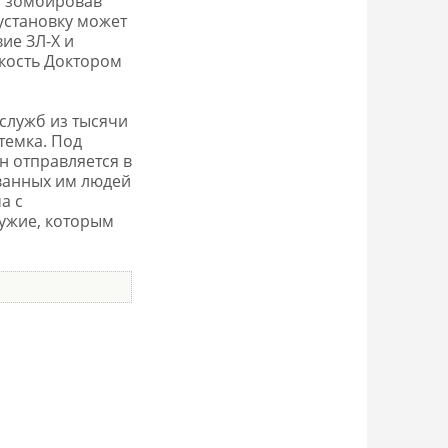
, зомбировав
 установку может
вие ЗЛ-Х и
окость Доктором
служб из тысячи
темка. Под
н отправляется в
ванных им людей
а с
ружие, которым