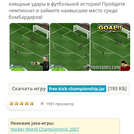
изящные удары в футбольной истории! Пройдите
чемпионат и займите наивысшее место среди
бомбардиров!
Скачать игру
[193 КБ]
free-kick-championship.jar
1951 просмотр
Похожие Java-игры:
Hockey World Championship 2007