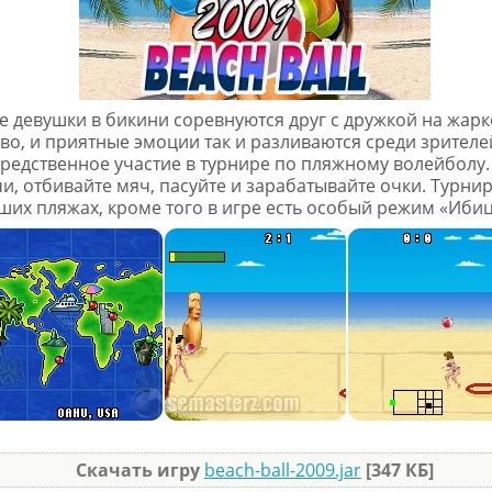
е девушки в бикини соревнуются друг с дружкой на жарк
во, и приятные эмоции так и разливаются среди зрителе
редственное участие в турнире по пляжному волейболу.
, отбивайте мяч, пасуйте и зарабатывайте очки. Турнир
ших пляжах, кроме того в игре есть особый режим «Ибиц
Скачать игру
beach-ball-2009.jar
[347 КБ]