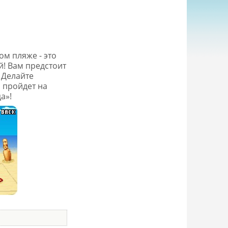
ом пляже - это
й! Вам предстоит
 Делайте
 пройдет на
а»!