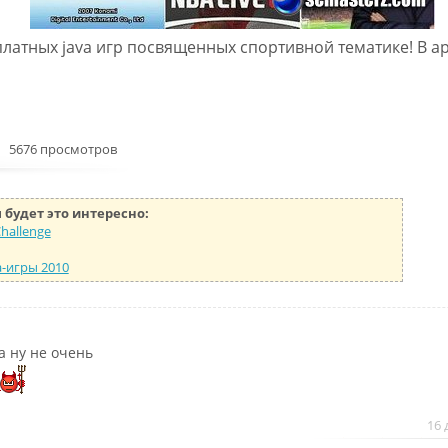
латных java игр посвященных спортивной тематике! В ар
5676 просмотров
 будет это интересно:
Challenge
-игры 2010
а ну не очень
16 