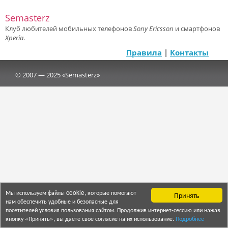
Semasterz
Клуб любителей мобильных телефонов
Sony Ericsson
и смартфонов
Xperia
.
Правила
|
Контакты
© 2007 — 2025 «Semasterz»
Мы используем файлы cookie, которые помогают
Принять
нам обеспечить удобные и безопасные для
посетителей условия пользования сайтом. Продолжив интернет-сессию или нажав
кнопку «Принять», вы даете свое согласие на их использование.
Подробнее