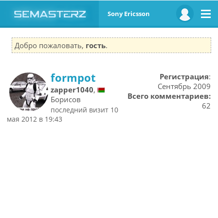
Sony Ericsson
Добро пожаловать,
гость
.
formpot
Регистрация
:
Сентябрь 2009
zapper1040
,
Всего комментариев:
Борисов
62
последний визит 10
мая 2012 в 19:43