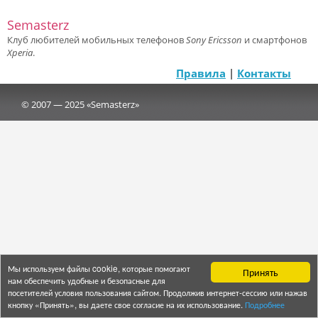
Semasterz
Клуб любителей мобильных телефонов
Sony Ericsson
и смартфонов
Xperia
.
Правила
|
Контакты
© 2007 — 2025 «Semasterz»
Мы используем файлы cookie, которые помогают
Принять
нам обеспечить удобные и безопасные для
посетителей условия пользования сайтом. Продолжив интернет-сессию или нажав
кнопку «Принять», вы даете свое согласие на их использование.
Подробнее