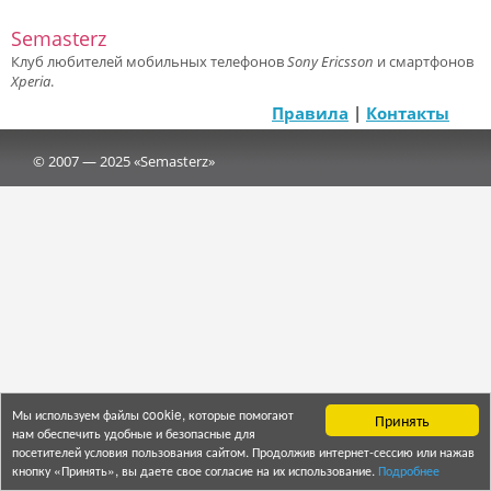
Semasterz
Клуб любителей мобильных телефонов
Sony Ericsson
и смартфонов
Xperia
.
Правила
|
Контакты
© 2007 — 2025 «Semasterz»
Мы используем файлы cookie, которые помогают
Принять
нам обеспечить удобные и безопасные для
посетителей условия пользования сайтом. Продолжив интернет-сессию или нажав
кнопку «Принять», вы даете свое согласие на их использование.
Подробнее