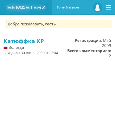
Sony Ericsson
Добро пожаловать,
гость
.
Катюффка ХР
Регистрация
: Май
2009
Вологда
Всего комментариев:
заходила 30 июля 2009 в 17:04
2