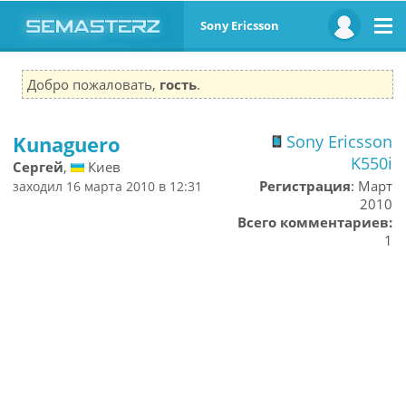
Sony Ericsson
Добро пожаловать,
гость
.
Kunaguero
Sony Ericsson
K550i
Сергей
,
Киев
Регистрация
: Март
заходил 16 марта 2010 в 12:31
2010
Всего комментариев:
1