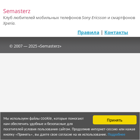
Semasterz
Клуб любителей мобильных телефонов
Sony Ericsson
и смартфонов
Xperia
.
Правила
|
Контакты
© 2007 — 2025 «Semasterz»
Мы используем файлы cookie, которые помогают
Принять
нам обеспечить удобные и безопасные для
посетителей условия пользования сайтом. Продолжив интернет-сессию или нажав
кнопку «Принять», вы даете свое согласие на их использование.
Подробнее