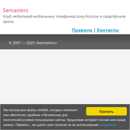
Semasterz
Клуб любителей мобильных телефонов
Sony Ericsson
и смартфонов
Xperia
.
Правила
|
Контакты
© 2007 — 2025 «Semasterz»
Мы используем файлы cookie, которые помогают
Принять
нам обеспечить удобные и безопасные для
посетителей условия пользования сайтом. Продолжив интернет-сессию или нажав
кнопку «Принять», вы даете свое согласие на их использование.
Подробнее