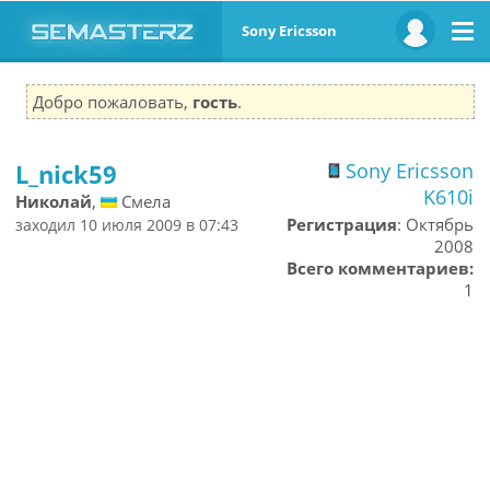
Sony Ericsson
Добро пожаловать,
гость
.
L_nick59
Sony Ericsson
K610i
Николай
,
Смела
Регистрация
: Октябрь
заходил 10 июля 2009 в 07:43
2008
Всего комментариев:
1