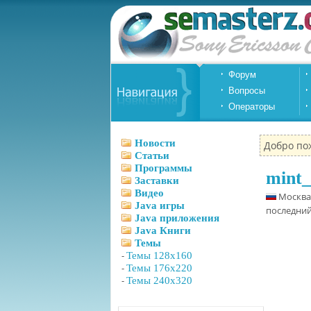
Форум
Вопросы
Операторы
Новости
Добро по
Статьи
Программы
mint_
Заставки
Видео
Москва
Java игры
последний 
Java приложения
Java Книги
Темы
-
Темы 128x160
-
Темы 176x220
-
Темы 240x320