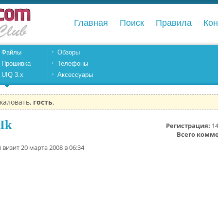
Главная
Поиск
Правила
Кон
Файлы
Обзоры
Прошивка
Телефоны
UIQ 3.x
Аксессуары
жаловать,
гость
.
Ik
Регистрация:
1
Всего комм
визит 20 марта 2008 в 06:34