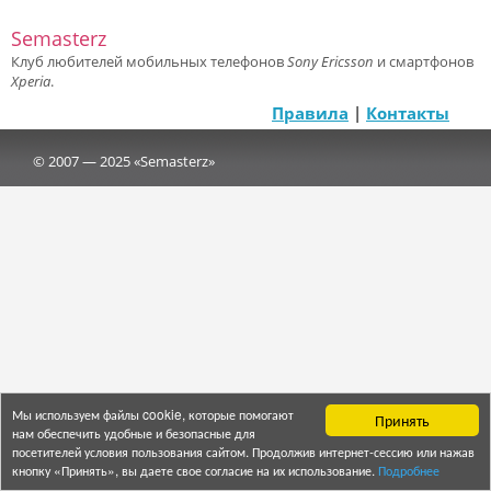
Semasterz
Клуб любителей мобильных телефонов
Sony Ericsson
и смартфонов
Xperia
.
Правила
|
Контакты
© 2007 — 2025 «Semasterz»
Мы используем файлы cookie, которые помогают
Принять
нам обеспечить удобные и безопасные для
посетителей условия пользования сайтом. Продолжив интернет-сессию или нажав
кнопку «Принять», вы даете свое согласие на их использование.
Подробнее