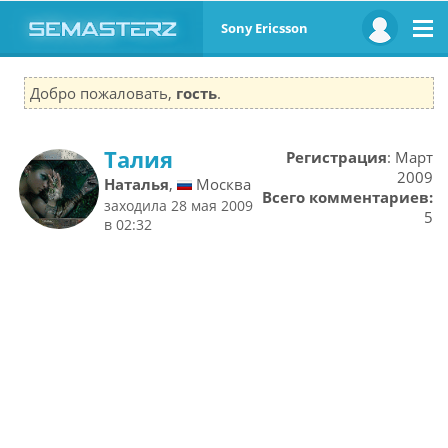
Sony Ericsson
Добро пожаловать,
гость
.
Талия
Регистрация
: Март
2009
Наталья
,
Москва
Всего комментариев:
заходила 28 мая 2009
5
в 02:32