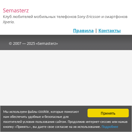
Semasterz
Клуб любителей мобильных телефонов
Sony Ericsson
и смартфонов
Xperia
.
Правила
|
Контакты
© 2007 — 2025 «Semasterz»
Мы используем файлы cookie, которые помогают
Принять
нам обеспечить удобные и безопасные для
посетителей условия пользования сайтом. Продолжив интернет-сессию или нажав
кнопку «Принять», вы даете свое согласие на их использование.
Подробнее