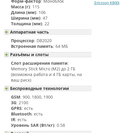
Форм-фактор
: Моноблок
Ericsson K800i
Масса (г)
: 115
Длина (мм)
: 106
Ширина (мм)
: 47
Толщина (мм)
: 22
Аппаратная часть
Процессор
: DB2020
Встроенная память
: 64 МБ
Разъёмы и слоты
Слот расширения памяти
:
Memory Stick Micro (M2) до 2 ГБ
(возможна работа и 4 ГБ карты, на
ваш риск)
Беспроводные технологии
GSM
: 900, 1800, 1900
3G
: 2100
GPRS
: есть
Bluetooth
: есть
IR
: есть
Уровень SAR (Вт/кг)
: 0.58