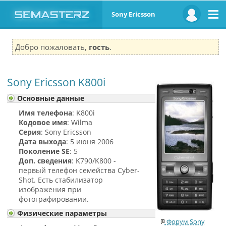
Sony Ericsson
Добро пожаловать,
гость
.
Sony Ericsson K800i
Основные данные
Имя телефона
: K800i
Кодовое имя
: Wilma
Серия
: Sony Ericsson
Дата выхода
: 5 июня 2006
Поколение SE
: 5
Доп. сведения
: K790/K800 -
первый телефон семейства Cyber-
Shot. Есть стабилизатор
изображения при
фотографировании.
Физические параметры
Форум Sony