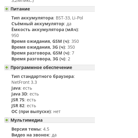
3,2Мпикс.)
Питание
Тип аккумулятора
: BST-33, Li-Pol
Съёмный аккумулятор
: да
Ёмкость аккумулятора (мАч)
:
950
Время ожидания, GSM (ч)
: 350
Время ожидания, 3G (ч)
: 350
Время разговора, GSM (ч)
: 7
Время разговора, 3G (ч)
: 2
Программное обеспечение
Тип стандартного браузера
:
NetFront 3.3
Java
: есть
Java 3D
: есть
JSR 75
: есть
JSR 82
: есть
ОС (при выпуске)
: нет
Мультимедиа
Версия темы
: 4.5
Видео на звонок
: да