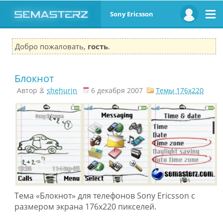
Sony Ericsson
Добро пожаловать,
гость
.
Блокнот
Автор
shehurin
6 декабря 2007
Темы 176x220
Тема «Блокнот» для телефонов Sony Ericsson с
размером экрана 176x220 пикселей.