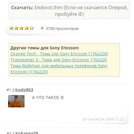
Скачать:
bloknot.thm (Если не скачается Оперой,
пробуйте IE)
5730 просмотров
Другие темы для Sony Ericsson:
Orange Tech - Тема для Sony Ericsson [176x220]
Transporter 3 - Тема для Sony Ericsson 176x220
Тема Walkman для мобильных телефонов Sony
Ericsson [176x220]
kudo863
#1
А ЧТО ТАКОЕ IE
28 сентября 2008 12:25
Yohanga79
#2