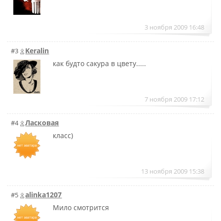
3 ноября 2009 16:48
Keralin
#3
как будто сакура в цвету.....
7 ноября 2009 17:12
Ласковая
#4
класс)
13 ноября 2009 15:38
alinka1207
#5
Мило смотрится