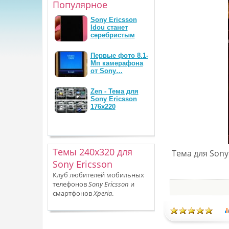
Популярное
Sony Ericsson
Idou станет
серебристым
Первые фото 8.1-
Мп камерафона
от Sony…
Zen - Тема для
Sony Ericsson
176x220
Темы 240x320 для
Тема для Sony
Sony Ericsson
Клуб любителей мобильных
телефонов
Sony Ericsson
и
смартфонов
Xperia
.