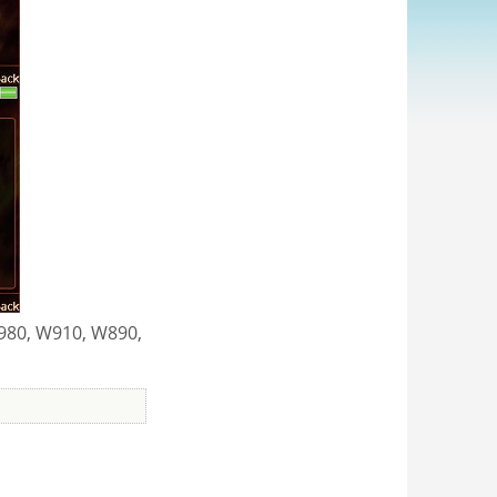
W980, W910, W890,