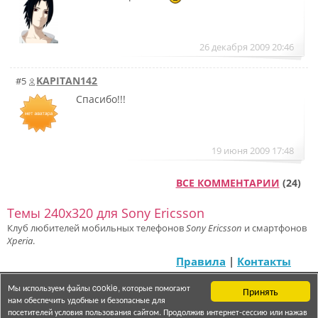
26 декабря 2009 20:46
KAPITAN142
#5
Спасибо!!!
19 июня 2009 17:48
ВСЕ КОММЕНТАРИИ
(24)
Темы 240x320 для Sony Ericsson
Клуб любителей мобильных телефонов
Sony Ericsson
и смартфонов
Xperia
.
Правила
|
Контакты
Мы используем файлы cookie, которые помогают
Принять
© 2007 — 2025 «Semasterz»
нам обеспечить удобные и безопасные для
посетителей условия пользования сайтом. Продолжив интернет-сессию или нажав