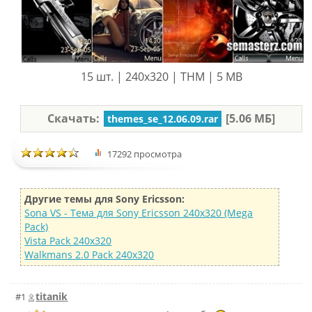
15 шт. | 240x320 | THM | 5 MB
Скачать:
[5.06 МБ]
themes_se_12.06.09.rar
17292 просмотра
Другие темы для Sony Ericsson:
Sona VS - Тема для Sony Ericsson 240x320 (Mega
Pack)
Vista Pack 240x320
Walkmans 2.0 Pack 240x320
titanik
#1