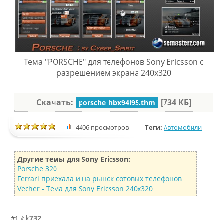
Тема "PORSCHE" для телефонов Sony Ericsson с
разрешением экрана 240x320
Скачать:
[734 КБ]
porsche_hbx94i95.thm
4406 просмотров
Теги:
Автомобили
Другие темы для Sony Ericsson:
Porsche 320
Ferrari приехала и на рынок сотовых телефонов
Vecher - Тема для Sony Ericsson 240x320
k732
#1