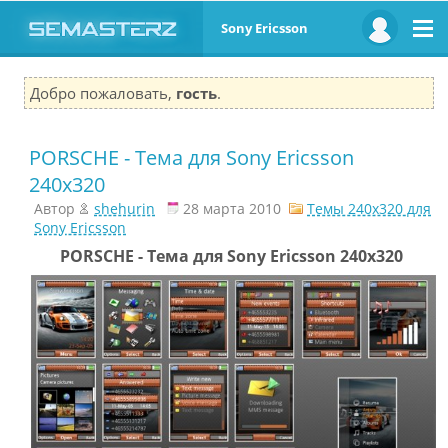
Sony Ericsson
Добро пожаловать,
гость
.
PORSCHE - Тема для Sony Ericsson
240x320
Автор
shehurin
28 марта 2010
Темы 240x320 для
Sony Ericsson
PORSCHE - Тема для Sony Ericsson 240x320