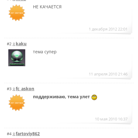
НЕ КАЧАЕТСЯ
1 декабря 2012 22:01
kaku
#2
тема супер
11 апреля 2010 21:46
fc_askon
#3
поддерживаю, тема улет
10 мая 2010 16:37
fartoviy862
#4