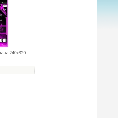
рана 240x320