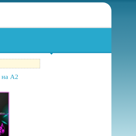
n на А2