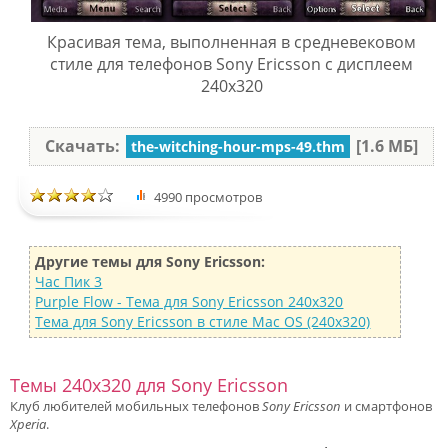
Красивая тема, выполненная в средневековом
стиле для телефонов Sony Ericsson с дисплеем
240х320
Скачать:
[1.6 МБ]
the-witching-hour-mps-49.thm
4990 просмотров
Другие темы для Sony Ericsson:
Час Пик 3
Purple Flow - Тема для Sony Ericsson 240x320
Тема для Sony Ericsson в стиле Mac OS (240x320)
Темы 240x320 для Sony Ericsson
Клуб любителей мобильных телефонов
Sony Ericsson
и смартфонов
Xperia
.