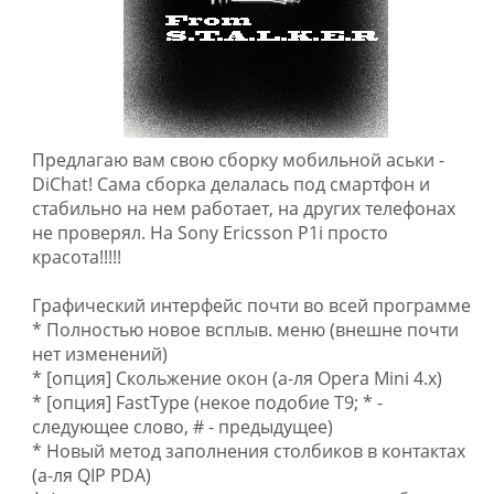
Предлагаю вам свою сборку мобильной аськи -
DiChat! Сама сборка делалась под смартфон и
стабильно на нем работает, на других телефонах
не проверял. На Sony Ericsson P1i просто
красота!!!!!
Графический интерфейс почти во всей программе
* Полностью новое всплыв. меню (внешне почти
нет изменений)
* [опция] Скольжение окон (а-ля Opera Mini 4.x)
* [опция] FastType (некое подобие Т9; * -
следующее слово, # - предыдущее)
* Новый метод заполнения столбиков в контактах
(а-ля QIP PDA)