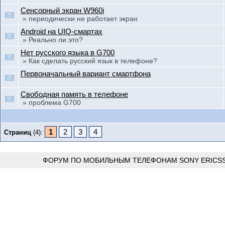
Сенсорный экран W960i
» периодически не работает экран
Android на UIQ-смартах
» Реально ли это?
Нет русского языка в G700
» Как сделать русский язык в телефоне?
Первоначальный вариант смартфона
Свободная память в телефоне
» проблема G700
1
2
3
4
Страниц
(4):
ФОРУМ ПО МОБИЛЬНЫМ ТЕЛЕФОНАМ SONY ERICSS