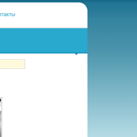
нтакты