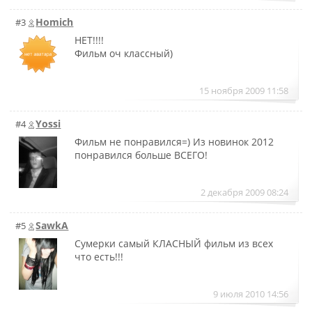
Homich
#3
НЕТ!!!!
Фильм оч классный)
15 ноября 2009 11:58
Yossi
#4
Фильм не понравился=) Из новинок 2012
понравился больше ВСЕГО!
2 декабря 2009 08:24
SawkA
#5
Сумерки самый КЛАСНЫЙ фильм из всех
что есть!!!
9 июля 2010 14:56