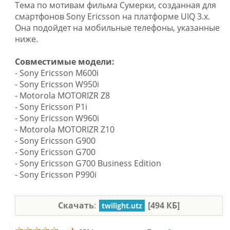
Тема по мотивам фильма Сумерки, созданная для
смартфонов Sony Ericsson на платформе UIQ 3.x.
Она подойдет на мобильные телефоны, указанные
ниже.
Совместимые модели:
- Sony Ericsson M600i
- Sony Ericsson W950i
- Motorola MOTORIZR Z8
- Sony Ericsson P1i
- Sony Ericsson W960i
- Motorola MOTORIZR Z10
- Sony Ericsson G900
- Sony Ericsson G700
- Sony Ericsson G700 Business Edition
- Sony Ericsson P990i
Скачать
:
[494 КБ]
twilight.utz