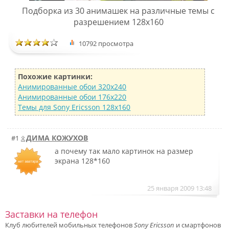
Подборка из 30 анимашек на различные темы с
разрешением 128х160
10792 просмотра
Похожие картинки:
Анимированные обои 320х240
Анимированные обои 176х220
Темы для Sony Ericsson 128х160
ДИМА КОЖУХОВ
#1
а почему так мало картинок на размер
экрана 128*160
25 января 2009 13:48
Заставки на телефон
Клуб любителей мобильных телефонов
Sony Ericsson
и смартфонов