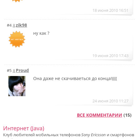
18 июня 2010 16:51
zik98
#4
ну как ?
19 июня 2010 17:43
Proud
#5
Она даже не скачиваеться до конца!((((
24 июня 2010 11:27
ВСЕ КОММЕНТАРИИ
(15)
Интернет (Java)
Клуб любителей мобильных телефонов
Sony Ericsson
и смартфонов