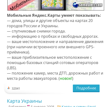
Мобильные Яндекс.Карты умеют показывать:
— дома, улицы и другие объекты на картах 20
городов России и Украины.
— спутниковые снимки города.
— информацию о пробках и свободных дорогах.
— ваше местоположение и направление движения
(при наличии встроенного или внешнего GPS-
приёмника).
— ваше приблизительное местоположение с
помощью базовых станций сотовых операторов
(LBS).
— положение камер, места ДТП, дорожных работ и
места работы эвакуаторов. (
новое!
)
Подробнее
32041
Карта Украины
Добавлено
5 января 2008 -
Карты и схемы (Java)