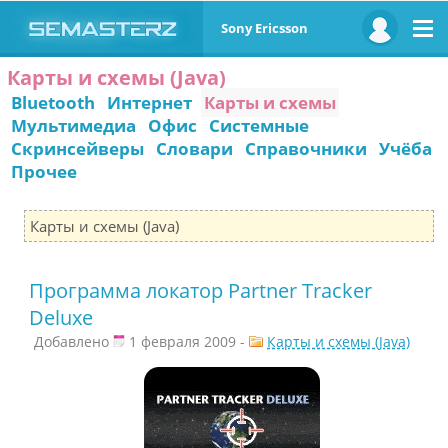
Sony Ericsson
Карты и схемы (Java)
Bluetooth
Интернет
Карты и схемы
Мультимедиа
Офис
Системные
Скринсейверы
Словари
Справочники
Учёба
Прочее
Карты и схемы (Java)
Программа локатор Partner Tracker
Deluxe
Добавлено
1 февраля 2009 -
Карты и схемы (Java)