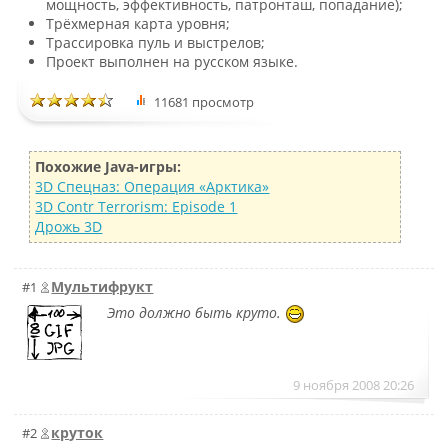
мощность, эффективность, патронташ, попадание);
Трёхмерная карта уровня;
Трассировка пуль и выстрелов;
Проект выполнен на русском языке.
11681 просмотр
Похожие Java-игры:
3D Спецназ: Операция «Арктика»
3D Contr Terrorism: Episode 1
Дрожь 3D
Мультифрукт
#1
Это должно быть круто.
9 ноября 2008 20:26
круток
#2