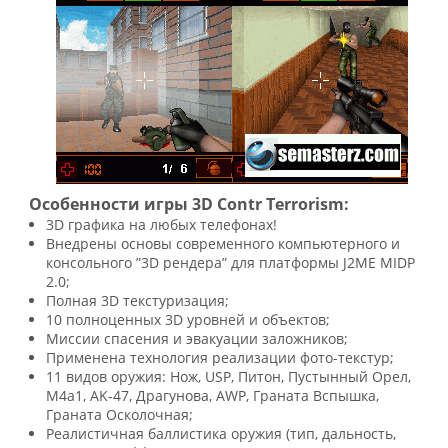
Особенности игры 3D Contr Terrorism:
3D графика на любых телефонах!
Внедрены основы современного компьютерного и
консольного ”3D рендера” для платформы J2ME MIDP
2.0;
Полная 3D текстуризация;
10 полноценных 3D уровней и объектов;
Миссии спасения и эвакуации заложников;
Применена технология реализации фото-текстур;
11 видов оружия: Нож, USP, Питон, Пустынный Орел,
M4a1, AK-47, Драгунова, AWP, Граната Вспышка,
Граната Осколочная;
Реалистичная баллистика оружия (тип, дальность,