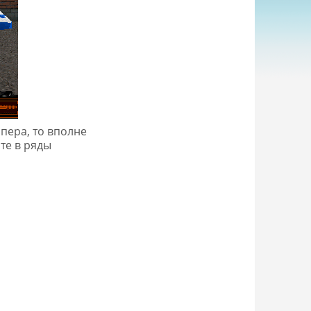
пера, то вполне
те в ряды