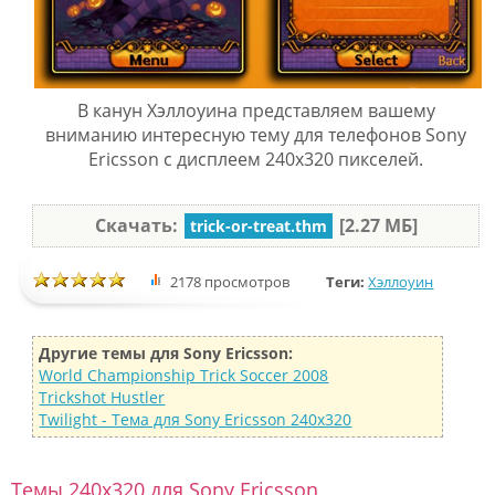
В канун Хэллоуина представляем вашему
вниманию интересную тему для телефонов Sony
Ericsson с дисплеем 240x320 пикселей.
Скачать:
[2.27 МБ]
trick-or-treat.thm
2178 просмотров
Теги:
Хэллоуин
Другие темы для Sony Ericsson:
World Championship Trick Soccer 2008
Trickshot Hustler
Twilight - Тема для Sony Ericsson 240x320
Темы 240x320 для Sony Ericsson