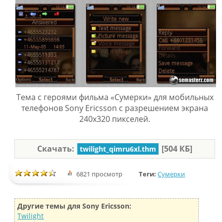
Тема с героями фильма «Сумерки» для мобильных
телефонов Sony Ericsson с разрешением экрана
240x320 пикселей.
Скачать:
[504 КБ]
twilight_qimru6xl.thm
6821 просмотр
Теги:
Сумерки
Другие темы для Sony Ericsson:
Twilight