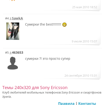
25 мая 2010 18:52
SawkA
#4
Сумерки the best!!!!!!!!!
9 июля 2010 15:07
463653
#5
сумерки ?! это просто супер
24 сентября 2010 15:31
Темы 240x320 для Sony Ericsson
Клуб любителей мобильных телефонов
Sony Ericsson
и смартфонов
Xperia
.
Правила
|
Контакты