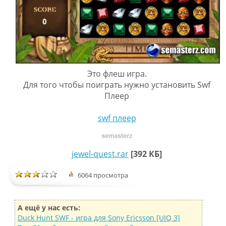
Это флеш игра.
Для того чтобы поиграть нужно установить Swf
Плеер
swf плеер
jewel-quest.rar
[392 КБ]
6064 просмотра
А ещё у нас есть:
Duck Hunt SWF - игра для Sony Ericsson [UIQ 3]