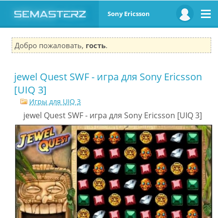
Sony Ericsson
Добро пожаловать,
гость
.
jewel Quest SWF - игра для Sony Ericsson
[UIQ 3]
Игры для UIQ 3
jewel Quest SWF - игра для Sony Ericsson [UIQ 3]